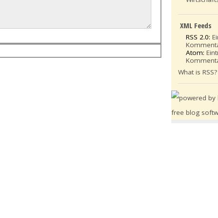
XML Feeds
RSS 2.0:
E
Komment
Atom:
Ein
Komment
What is RSS?