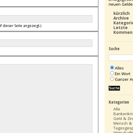
neuen Gelde
kürzlich
Archive
Kategori
f dieser Seite angezeigt.)
Letzte
Kommen
Suche
Alles
Ein Wort
Ganzer A
Kategorien
Alle
Bankenkri
Geld & Zi
Mensch &
Tagesges
Wirtschafts