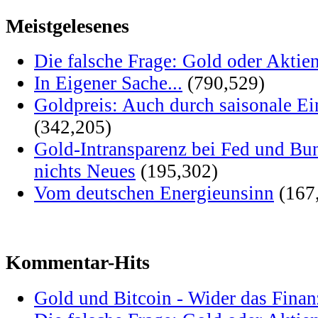
Meistgelesenes
Die falsche Frage: Gold oder Aktie
In Eigener Sache...
(790,529)
Goldpreis: Auch durch saisonale Ei
(342,205)
Gold-Intransparenz bei Fed und Bu
nichts Neues
(195,302)
Vom deutschen Energieunsinn
(167
Kommentar-Hits
Gold und Bitcoin - Wider das Fina