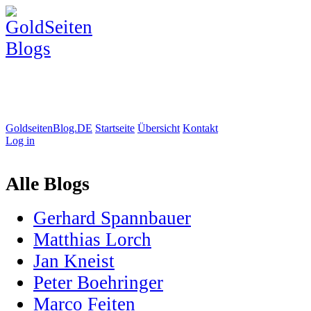
GoldseitenBlog.DE
Startseite
Übersicht
Kontakt
Log in
Alle Blogs
Gerhard Spannbauer
Matthias Lorch
Jan Kneist
Peter Boehringer
Marco Feiten