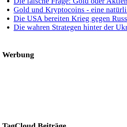
Die falsche Frage: Gold oder Aktie
Gold und Kryptocoins - eine natür
Die USA bereiten Krieg gegen Russ
Die wahren Strategen hinter der U
Werbung
TagCloud Beiträge