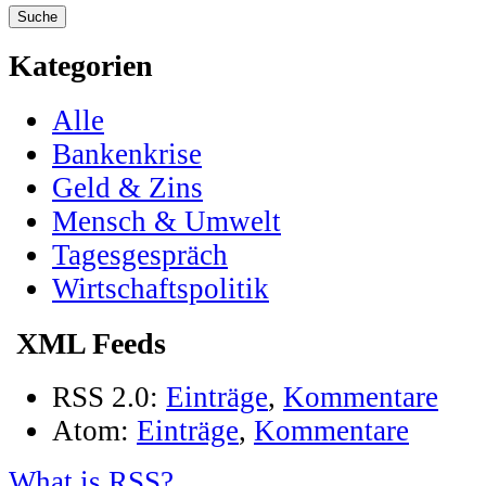
Kategorien
Alle
Bankenkrise
Geld & Zins
Mensch & Umwelt
Tagesgespräch
Wirtschaftspolitik
XML Feeds
RSS 2.0:
Einträge
,
Kommentare
Atom:
Einträge
,
Kommentare
What is RSS?