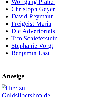
Wolfgang Prabel
Christoph Geyer
David Reymann
Freigeist Maria
Die Advertorials
Tim Schieferstein
Stephanie Voigt
Benjamin Last
Anzeige