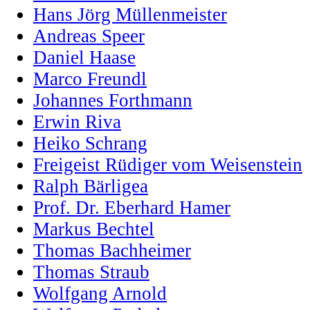
Hans Jörg Müllenmeister
Andreas Speer
Daniel Haase
Marco Freundl
Johannes Forthmann
Erwin Riva
Heiko Schrang
Freigeist Rüdiger vom Weisenstein
Ralph Bärligea
Prof. Dr. Eberhard Hamer
Markus Bechtel
Thomas Bachheimer
Thomas Straub
Wolfgang Arnold