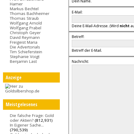
Dein Name.
Hamer
Markus Bechtel
E-Mail:
Thomas Bachheimer
Thomas Straub
Wolfgang Arnold
Deine E-Mail-Adresse. (Wird
nicht
au
Wolfgang Prabel
Christoph Geyer
Betreff:
David Reymann
Freigeist Maria
Die Advertorials
Betreff der E-Mail.
Tim Schieferstein
Stephanie Voigt
Benjamin Last
Nachricht:
Anzeige
Meistgelesenes
Die falsche Frage: Gold
oder Aktien?
(812,931)
In Eigener Sache...
(790,539)