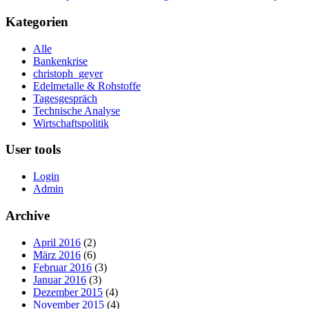
Kategorien
Alle
Bankenkrise
christoph_geyer
Edelmetalle & Rohstoffe
Tagesgespräch
Technische Analyse
Wirtschaftspolitik
User tools
Login
Admin
Archive
April 2016
(2)
März 2016
(6)
Februar 2016
(3)
Januar 2016
(3)
Dezember 2015
(4)
November 2015
(4)