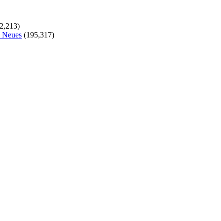
2,213)
s Neues
(195,317)