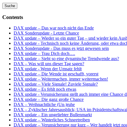
Contents
DAX update – Das war noch nicht das Ende
DAX Sonderupdate - Letzte Chance
DAX update – Wieder so ein guter Tag – und wieder kein Aus
DAX update - Technisch noch keine Änderung, oder etwa doc
DAX Sonderupdate - Das muss es jetzt gewesen sein
DAX update – Trau Dich doch….
DAX update – Sieht so eine dynamische Trendwende aus?
DAX – Was will uns dieser Tag sagen?
DAX update - Wenn der Umsatz fehlt
DAX update – Die Wende ist geschafft, vorerst
DAX update – Weitermachen, immer weitermachen!
DAX update – Viele Signale! Zuviele Signale?
DAX update – Es fehlt noch etwas
DAX update - Verunsicherung stellt auch immer eine Chance d
DAX update – Die ganz große Chance
DAX – Weihnachtliche (Un-)ruhe
DAX – Zyklischer Jahresausblick; USA im Präsidentschaftswa
DAX update – Ein ungeliebter Bullenmarkt
DAX update – Winterliches Schneetreiben
DAX update – Verunsicherung nur kurz – Wer handelt jetzt no