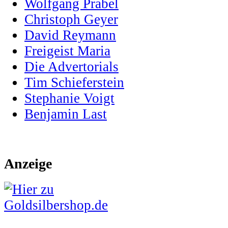
Wolfgang Prabel
Christoph Geyer
David Reymann
Freigeist Maria
Die Advertorials
Tim Schieferstein
Stephanie Voigt
Benjamin Last
Anzeige