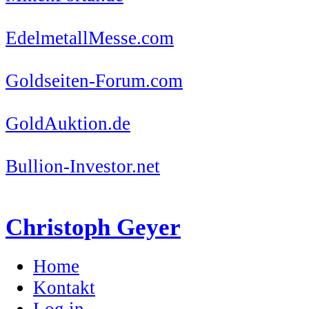
EdelmetallMesse.com
Goldseiten-Forum.com
GoldAuktion.de
Bullion-Investor.net
Christoph Geyer
Home
Kontakt
Log in