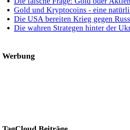
Die falsche Frage: Gold oder Aktie
Gold und Kryptocoins - eine natür
Die USA bereiten Krieg gegen Russ
Die wahren Strategen hinter der U
Werbung
TagCloud Beiträge