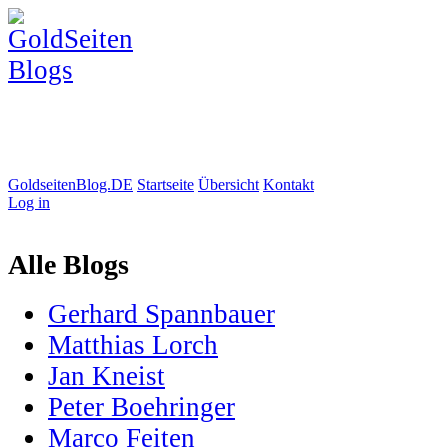
GoldseitenBlog.DE
Startseite
Übersicht
Kontakt
Log in
Alle Blogs
Gerhard Spannbauer
Matthias Lorch
Jan Kneist
Peter Boehringer
Marco Feiten