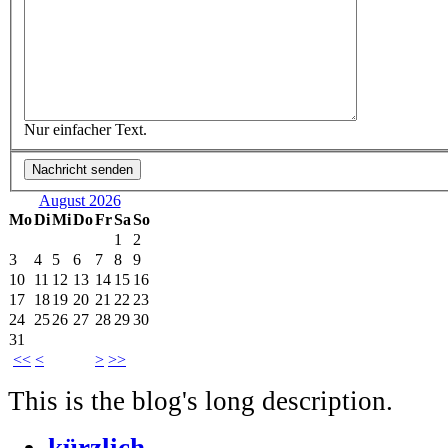
Nur einfacher Text.
August 2026
Mo
Di
Mi
Do
Fr
Sa
So
1
2
3
4
5
6
7
8
9
10
11
12
13
14
15
16
17
18
19
20
21
22
23
24
25
26
27
28
29
30
31
<<
<
>
>>
This is the blog's long description.
kürzlich