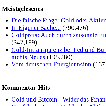
Meistgelesenes
Die falsche Frage: Gold oder Aktie
In Eigener Sache...
(790,476)
Goldpreis: Auch durch saisonale Ei
(342,189)
Gold-Intransparenz bei Fed und Bu
nichts Neues
(195,280)
Vom deutschen Energieunsinn
(167
Kommentar-Hits
Gold und Bitcoin - Wider das Fina