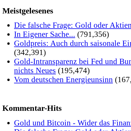
Meistgelesenes
Die falsche Frage: Gold oder Aktie
In Eigener Sache...
(791,356)
Goldpreis: Auch durch saisonale Ei
(342,391)
Gold-Intransparenz bei Fed und Bu
nichts Neues
(195,474)
Vom deutschen Energieunsinn
(167
Kommentar-Hits
Gold und Bitcoin - Wider das Fina