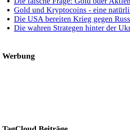
Die falsche Frage: Gold oder Aktie
Gold und Kryptocoins - eine natür
Die USA bereiten Krieg gegen Russ
Die wahren Strategen hinter der U
Werbung
TagCloud Beiträge