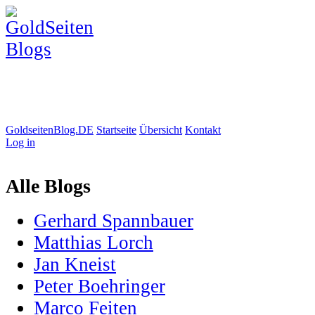
GoldseitenBlog.DE
Startseite
Übersicht
Kontakt
Log in
Alle Blogs
Gerhard Spannbauer
Matthias Lorch
Jan Kneist
Peter Boehringer
Marco Feiten