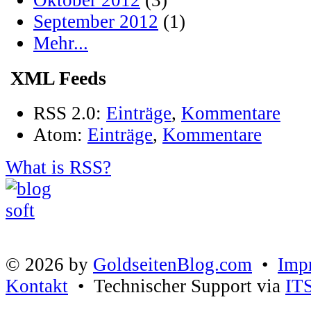
Oktober 2012
(3)
September 2012
(1)
Mehr...
XML Feeds
RSS 2.0:
Einträge
,
Kommentare
Atom:
Einträge
,
Kommentare
What is RSS?
© 2026 by
GoldseitenBlog.com
•
Imp
Kontakt
• Technischer Support via
IT