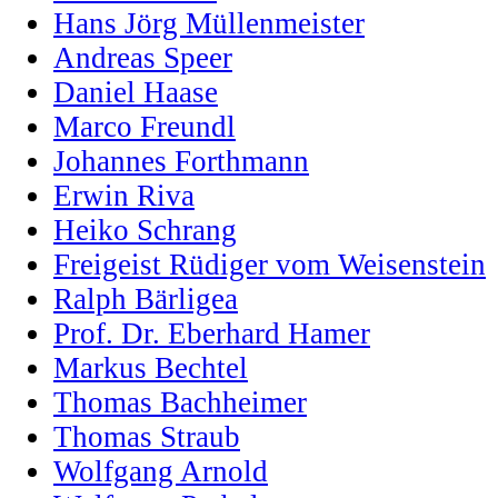
Hans Jörg Müllenmeister
Andreas Speer
Daniel Haase
Marco Freundl
Johannes Forthmann
Erwin Riva
Heiko Schrang
Freigeist Rüdiger vom Weisenstein
Ralph Bärligea
Prof. Dr. Eberhard Hamer
Markus Bechtel
Thomas Bachheimer
Thomas Straub
Wolfgang Arnold