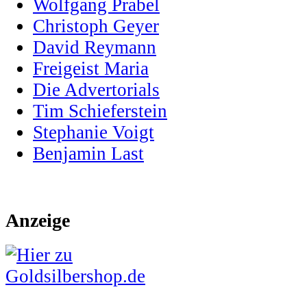
Wolfgang Prabel
Christoph Geyer
David Reymann
Freigeist Maria
Die Advertorials
Tim Schieferstein
Stephanie Voigt
Benjamin Last
Anzeige