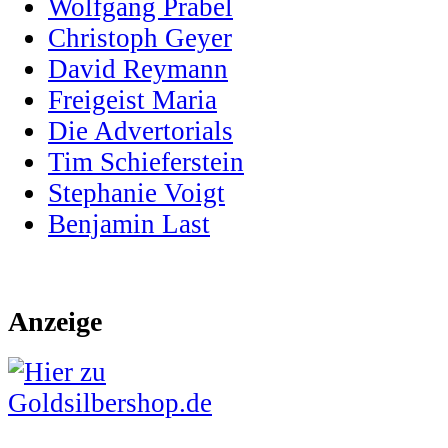
Wolfgang Prabel
Christoph Geyer
David Reymann
Freigeist Maria
Die Advertorials
Tim Schieferstein
Stephanie Voigt
Benjamin Last
Anzeige