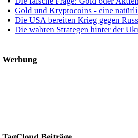
Die falsche Frage: Gold oder Aktie
Gold und Kryptocoins - eine natür
Die USA bereiten Krieg gegen Russ
Die wahren Strategen hinter der U
Werbung
TagCloud Beiträge