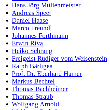
Hans Jörg Müllenmeister
Andreas Speer
Daniel Haase
Marco Freundl
Johannes Forthmann
Erwin Riva
Heiko Schrang
Freigeist Rüdiger vom Weisenstein
Ralph Bärligea
Prof. Dr. Eberhard Hamer
Markus Bechtel
Thomas Bachheimer
Thomas Straub
Wolfgang Arnold