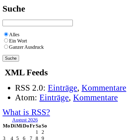
Suche
Alles
Ein Wort
Ganzer Ausdruck
XML Feeds
RSS 2.0:
Einträge
,
Kommentare
Atom:
Einträge
,
Kommentare
What is RSS?
August 2026
Mo
Di
Mi
Do
Fr
Sa
So
1
2
3
4
5
6
7
8
9