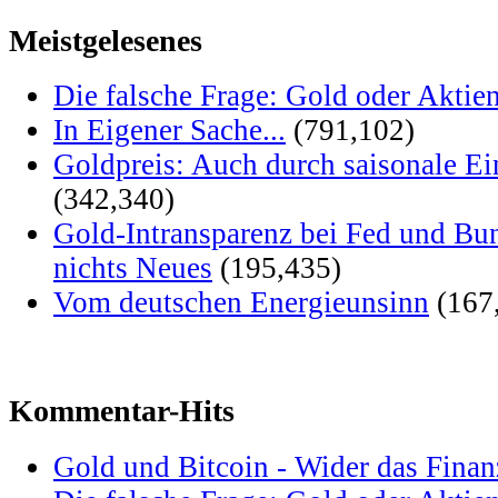
Meistgelesenes
Die falsche Frage: Gold oder Aktie
In Eigener Sache...
(791,102)
Goldpreis: Auch durch saisonale Ei
(342,340)
Gold-Intransparenz bei Fed und Bu
nichts Neues
(195,435)
Vom deutschen Energieunsinn
(167
Kommentar-Hits
Gold und Bitcoin - Wider das Fina