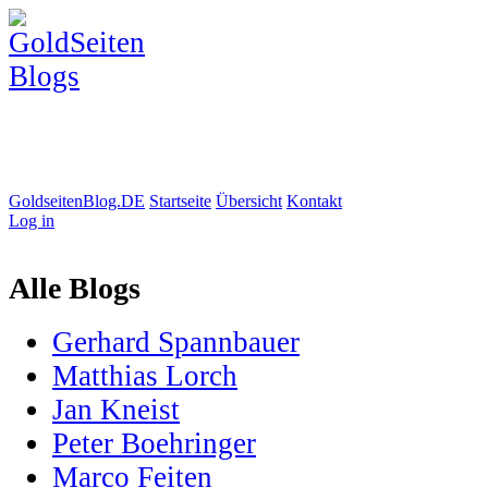
GoldseitenBlog.DE
Startseite
Übersicht
Kontakt
Log in
Alle Blogs
Gerhard Spannbauer
Matthias Lorch
Jan Kneist
Peter Boehringer
Marco Feiten