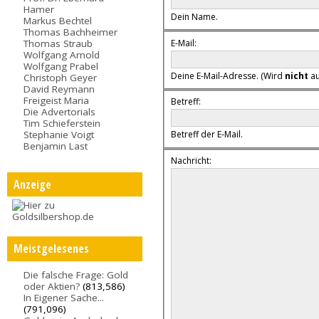
Hamer
Dein Name.
Markus Bechtel
Thomas Bachheimer
E-Mail:
Thomas Straub
Wolfgang Arnold
Wolfgang Prabel
Deine E-Mail-Adresse. (Wird
nicht
au
Christoph Geyer
David Reymann
Freigeist Maria
Betreff:
Die Advertorials
Tim Schieferstein
Stephanie Voigt
Betreff der E-Mail.
Benjamin Last
Nachricht:
Anzeige
Meistgelesenes
Die falsche Frage: Gold
oder Aktien?
(813,586)
In Eigener Sache...
(791,096)