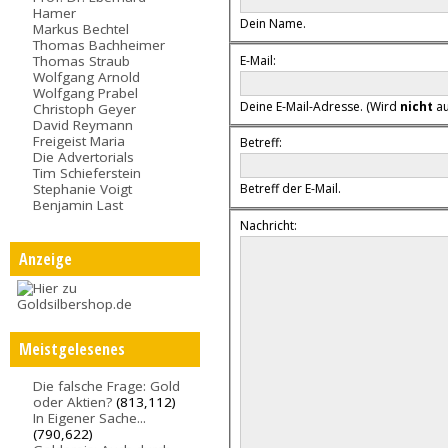
Hamer
Dein Name.
Markus Bechtel
Thomas Bachheimer
E-Mail:
Thomas Straub
Wolfgang Arnold
Wolfgang Prabel
Deine E-Mail-Adresse. (Wird
nicht
au
Christoph Geyer
David Reymann
Freigeist Maria
Betreff:
Die Advertorials
Tim Schieferstein
Stephanie Voigt
Betreff der E-Mail.
Benjamin Last
Nachricht:
Anzeige
Meistgelesenes
Die falsche Frage: Gold
oder Aktien?
(813,112)
In Eigener Sache...
(790,622)