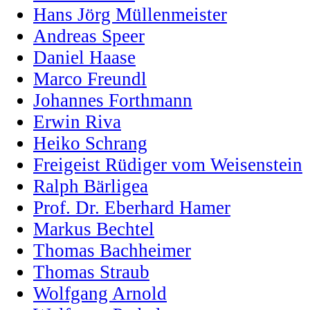
Hans Jörg Müllenmeister
Andreas Speer
Daniel Haase
Marco Freundl
Johannes Forthmann
Erwin Riva
Heiko Schrang
Freigeist Rüdiger vom Weisenstein
Ralph Bärligea
Prof. Dr. Eberhard Hamer
Markus Bechtel
Thomas Bachheimer
Thomas Straub
Wolfgang Arnold