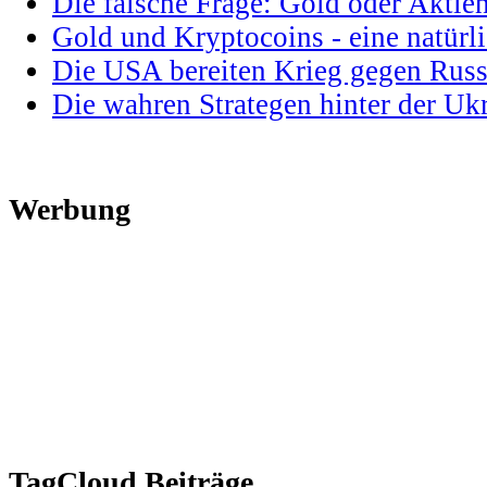
Die falsche Frage: Gold oder Aktie
Gold und Kryptocoins - eine natür
Die USA bereiten Krieg gegen Russ
Die wahren Strategen hinter der U
Werbung
TagCloud Beiträge