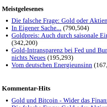
Meistgelesenes
Die falsche Frage: Gold oder Aktie
In Eigener Sache...
(790,504)
Goldpreis: Auch durch saisonale Ei
(342,200)
Gold-Intransparenz bei Fed und Bu
nichts Neues
(195,293)
Vom deutschen Energieunsinn
(167
Kommentar-Hits
Gold und Bitcoin - Wider das Fina