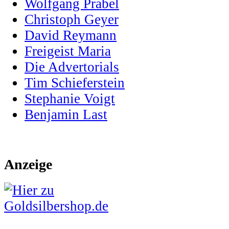
Wolfgang Prabel
Christoph Geyer
David Reymann
Freigeist Maria
Die Advertorials
Tim Schieferstein
Stephanie Voigt
Benjamin Last
Anzeige