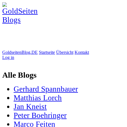
GoldseitenBlog.DE
Startseite
Übersicht
Kontakt
Log in
Alle Blogs
Gerhard Spannbauer
Matthias Lorch
Jan Kneist
Peter Boehringer
Marco Feiten