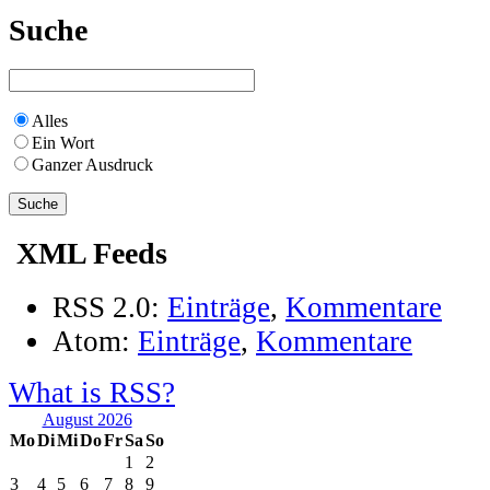
Suche
Alles
Ein Wort
Ganzer Ausdruck
XML Feeds
RSS 2.0:
Einträge
,
Kommentare
Atom:
Einträge
,
Kommentare
What is RSS?
August 2026
Mo
Di
Mi
Do
Fr
Sa
So
1
2
3
4
5
6
7
8
9