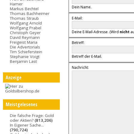
Hamer
Dein Name.
Markus Bechtel
Thomas Bachheimer
E-Mail:
Thomas Straub
Wolfgang Arnold
Wolfgang Prabel
Deine E-Mail-Adresse. (Wird
nicht
au
Christoph Geyer
David Reymann
Freigeist Maria
Betreff:
Die Advertorials
Tim Schieferstein
Stephanie Voigt
Betreff der E-Mail.
Benjamin Last
Nachricht:
Anzeige
Meistgelesenes
Die falsche Frage: Gold
oder Aktien?
(813,206)
In Eigener Sache...
(790,724)