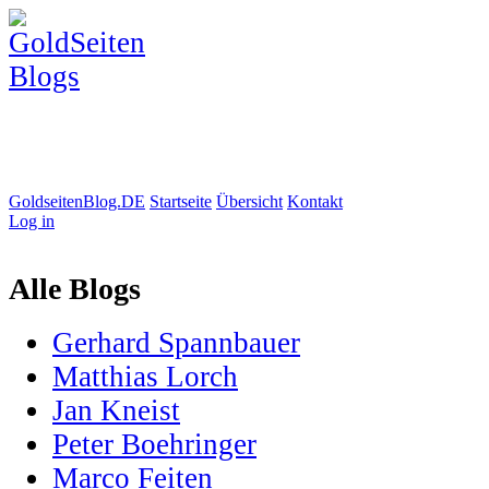
GoldseitenBlog.DE
Startseite
Übersicht
Kontakt
Log in
Alle Blogs
Gerhard Spannbauer
Matthias Lorch
Jan Kneist
Peter Boehringer
Marco Feiten