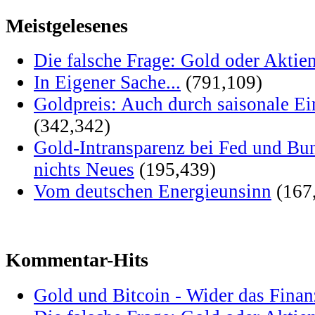
Meistgelesenes
Die falsche Frage: Gold oder Aktie
In Eigener Sache...
(791,109)
Goldpreis: Auch durch saisonale Ei
(342,342)
Gold-Intransparenz bei Fed und Bu
nichts Neues
(195,439)
Vom deutschen Energieunsinn
(167
Kommentar-Hits
Gold und Bitcoin - Wider das Fina