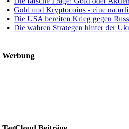
Die falsche Frage: Gold oder Aktie
Gold und Kryptocoins - eine natür
Die USA bereiten Krieg gegen Russ
Die wahren Strategen hinter der U
Werbung
TagCloud Beiträge