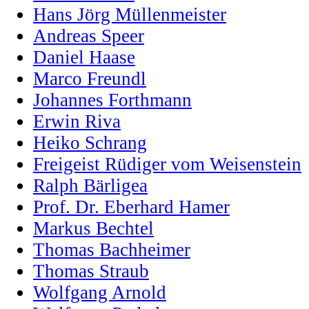
Hans Jörg Müllenmeister
Andreas Speer
Daniel Haase
Marco Freundl
Johannes Forthmann
Erwin Riva
Heiko Schrang
Freigeist Rüdiger vom Weisenstein
Ralph Bärligea
Prof. Dr. Eberhard Hamer
Markus Bechtel
Thomas Bachheimer
Thomas Straub
Wolfgang Arnold