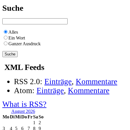
Suche
Alles
Ein Wort
Ganzer Ausdruck
XML Feeds
RSS 2.0:
Einträge
,
Kommentare
Atom:
Einträge
,
Kommentare
What is RSS?
August 2026
Mo
Di
Mi
Do
Fr
Sa
So
1
2
3
4
5
6
7
8
9