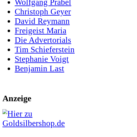
Wolfgang Prabel
Christoph Geyer
David Reymann
Freigeist Maria
Die Advertorials
Tim Schieferstein
Stephanie Voigt
Benjamin Last
Anzeige