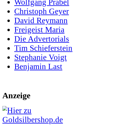
Wolfgang Prabel
Christoph Geyer
David Reymann
Freigeist Maria
Die Advertorials
Tim Schieferstein
Stephanie Voigt
Benjamin Last
Anzeige