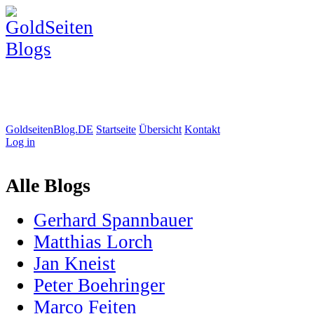
GoldseitenBlog.DE
Startseite
Übersicht
Kontakt
Log in
Alle Blogs
Gerhard Spannbauer
Matthias Lorch
Jan Kneist
Peter Boehringer
Marco Feiten