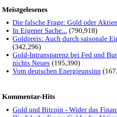
Meistgelesenes
Die falsche Frage: Gold oder Aktie
In Eigener Sache...
(790,918)
Goldpreis: Auch durch saisonale Ei
(342,296)
Gold-Intransparenz bei Fed und Bu
nichts Neues
(195,390)
Vom deutschen Energieunsinn
(167
Kommentar-Hits
Gold und Bitcoin - Wider das Fina