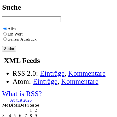
Suche
Alles
Ein Wort
Ganzer Ausdruck
XML Feeds
RSS 2.0:
Einträge
,
Kommentare
Atom:
Einträge
,
Kommentare
What is RSS?
August 2026
Mo
Di
Mi
Do
Fr
Sa
So
1
2
3
4
5
6
7
8
9