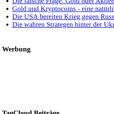
Die falsche Frage: Gold oder Aktie
Gold und Kryptocoins - eine natür
Die USA bereiten Krieg gegen Russ
Die wahren Strategen hinter der U
Werbung
TagCloud Beiträge