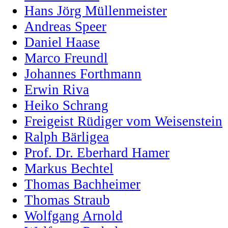
Hans Jörg Müllenmeister
Andreas Speer
Daniel Haase
Marco Freundl
Johannes Forthmann
Erwin Riva
Heiko Schrang
Freigeist Rüdiger vom Weisenstein
Ralph Bärligea
Prof. Dr. Eberhard Hamer
Markus Bechtel
Thomas Bachheimer
Thomas Straub
Wolfgang Arnold