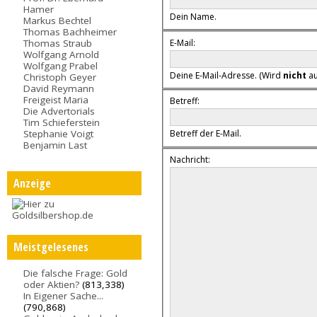
Hamer
Dein Name.
Markus Bechtel
Thomas Bachheimer
E-Mail:
Thomas Straub
Wolfgang Arnold
Wolfgang Prabel
Deine E-Mail-Adresse. (Wird
nicht
au
Christoph Geyer
David Reymann
Freigeist Maria
Betreff:
Die Advertorials
Tim Schieferstein
Stephanie Voigt
Betreff der E-Mail.
Benjamin Last
Nachricht:
Anzeige
Meistgelesenes
Die falsche Frage: Gold
oder Aktien?
(813,338)
In Eigener Sache...
(790,868)