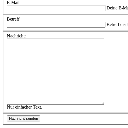
E-Mail:
Deine E-Ma
Betreff:
Betreff der
Nachricht:
Nur einfacher Text.