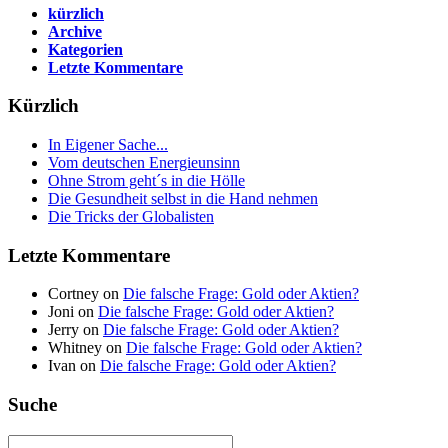
kürzlich
Archive
Kategorien
Letzte Kommentare
Kürzlich
In Eigener Sache...
Vom deutschen Energieunsinn
Ohne Strom geht´s in die Hölle
Die Gesundheit selbst in die Hand nehmen
Die Tricks der Globalisten
Letzte Kommentare
Cortney on
Die falsche Frage: Gold oder Aktien?
Joni on
Die falsche Frage: Gold oder Aktien?
Jerry on
Die falsche Frage: Gold oder Aktien?
Whitney on
Die falsche Frage: Gold oder Aktien?
Ivan on
Die falsche Frage: Gold oder Aktien?
Suche