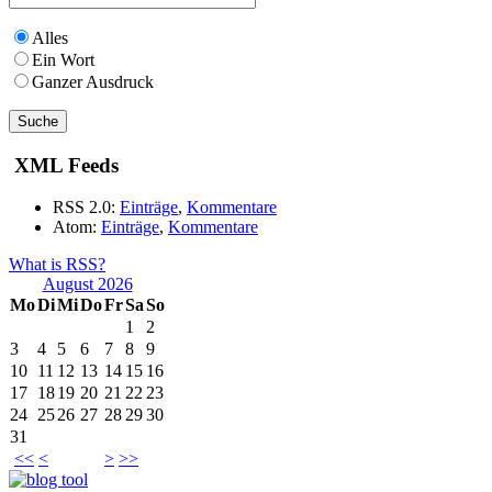
Alles
Ein Wort
Ganzer Ausdruck
XML Feeds
RSS 2.0:
Einträge
,
Kommentare
Atom:
Einträge
,
Kommentare
What is RSS?
August 2026
Mo
Di
Mi
Do
Fr
Sa
So
1
2
3
4
5
6
7
8
9
10
11
12
13
14
15
16
17
18
19
20
21
22
23
24
25
26
27
28
29
30
31
<<
<
>
>>