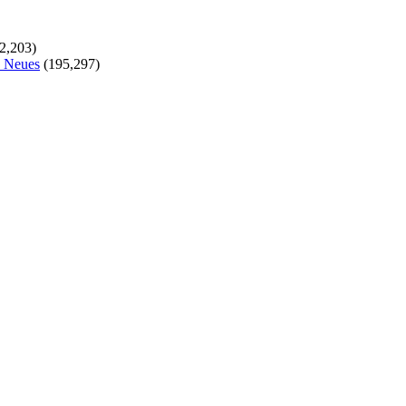
2,203)
s Neues
(195,297)