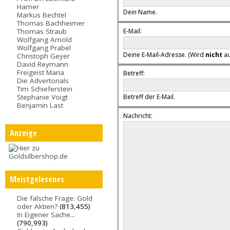
Hamer
Dein Name.
Markus Bechtel
Thomas Bachheimer
E-Mail:
Thomas Straub
Wolfgang Arnold
Wolfgang Prabel
Deine E-Mail-Adresse. (Wird
nicht
au
Christoph Geyer
David Reymann
Freigeist Maria
Betreff:
Die Advertorials
Tim Schieferstein
Stephanie Voigt
Betreff der E-Mail.
Benjamin Last
Nachricht:
Anzeige
Meistgelesenes
Die falsche Frage: Gold
oder Aktien?
(813,455)
In Eigener Sache...
(790,993)