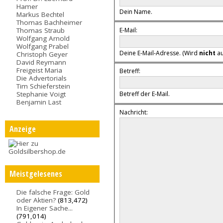
Hamer
Dein Name.
Markus Bechtel
Thomas Bachheimer
E-Mail:
Thomas Straub
Wolfgang Arnold
Wolfgang Prabel
Deine E-Mail-Adresse. (Wird
nicht
au
Christoph Geyer
David Reymann
Freigeist Maria
Betreff:
Die Advertorials
Tim Schieferstein
Stephanie Voigt
Betreff der E-Mail.
Benjamin Last
Nachricht:
Anzeige
Meistgelesenes
Die falsche Frage: Gold
oder Aktien?
(813,472)
In Eigener Sache...
(791,014)