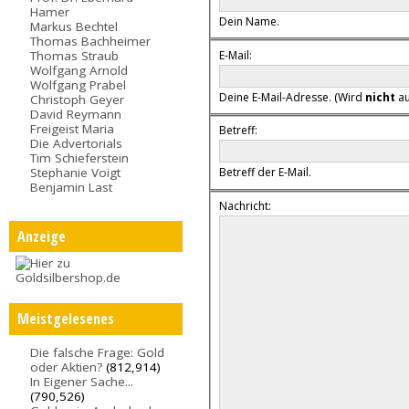
Hamer
Dein Name.
Markus Bechtel
Thomas Bachheimer
E-Mail:
Thomas Straub
Wolfgang Arnold
Wolfgang Prabel
Deine E-Mail-Adresse. (Wird
nicht
au
Christoph Geyer
David Reymann
Freigeist Maria
Betreff:
Die Advertorials
Tim Schieferstein
Stephanie Voigt
Betreff der E-Mail.
Benjamin Last
Nachricht:
Anzeige
Meistgelesenes
Die falsche Frage: Gold
oder Aktien?
(812,914)
In Eigener Sache...
(790,526)