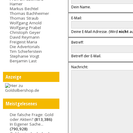
Hamer
Dein Name.
Markus Bechtel
Thomas Bachheimer
E-Mail:
Thomas Straub
Wolfgang Arnold
Wolfgang Prabel
Deine E-Mail-Adresse. (Wird
nicht
au
Christoph Geyer
David Reymann
Freigeist Maria
Betreff:
Die Advertorials
Tim Schieferstein
Stephanie Voigt
Betreff der E-Mail.
Benjamin Last
Nachricht:
Anzeige
Meistgelesenes
Die falsche Frage: Gold
oder Aktien?
(813,386)
In Eigener Sache...
(790,928)