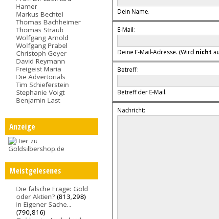
Hamer
Dein Name.
Markus Bechtel
Thomas Bachheimer
E-Mail:
Thomas Straub
Wolfgang Arnold
Wolfgang Prabel
Deine E-Mail-Adresse. (Wird
nicht
au
Christoph Geyer
David Reymann
Freigeist Maria
Betreff:
Die Advertorials
Tim Schieferstein
Stephanie Voigt
Betreff der E-Mail.
Benjamin Last
Nachricht:
Anzeige
Meistgelesenes
Die falsche Frage: Gold
oder Aktien?
(813,298)
In Eigener Sache...
(790,816)