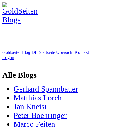
GoldseitenBlog.DE
Startseite
Übersicht
Kontakt
Log in
Alle Blogs
Gerhard Spannbauer
Matthias Lorch
Jan Kneist
Peter Boehringer
Marco Feiten