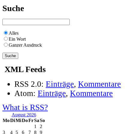
Suche
Alles
Ein Wort
Ganzer Ausdruck
XML Feeds
RSS 2.0:
Einträge
,
Kommentare
Atom:
Einträge
,
Kommentare
What is RSS?
August 2026
Mo
Di
Mi
Do
Fr
Sa
So
1
2
3
4
5
6
7
8
9