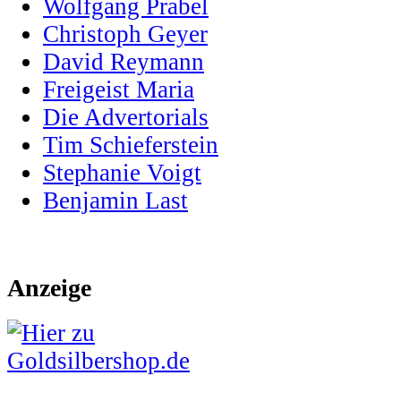
Wolfgang Prabel
Christoph Geyer
David Reymann
Freigeist Maria
Die Advertorials
Tim Schieferstein
Stephanie Voigt
Benjamin Last
Anzeige