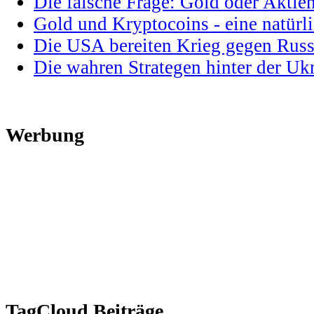
Die falsche Frage: Gold oder Aktie
Gold und Kryptocoins - eine natür
Die USA bereiten Krieg gegen Russ
Die wahren Strategen hinter der U
Werbung
TagCloud Beiträge