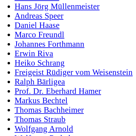
Hans Jörg Müllenmeister
Andreas Speer
Daniel Haase
Marco Freundl
Johannes Forthmann
Erwin Riva
Heiko Schrang
Freigeist Rüdiger vom Weisenstein
Ralph Bärligea
Prof. Dr. Eberhard Hamer
Markus Bechtel
Thomas Bachheimer
Thomas Straub
Wolfgang Arnold