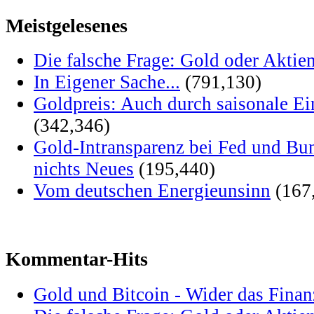
Meistgelesenes
Die falsche Frage: Gold oder Aktie
In Eigener Sache...
(791,130)
Goldpreis: Auch durch saisonale Ei
(342,346)
Gold-Intransparenz bei Fed und Bu
nichts Neues
(195,440)
Vom deutschen Energieunsinn
(167
Kommentar-Hits
Gold und Bitcoin - Wider das Fina