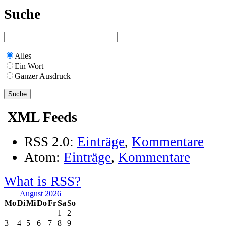
Suche
Alles
Ein Wort
Ganzer Ausdruck
XML Feeds
RSS 2.0:
Einträge
,
Kommentare
Atom:
Einträge
,
Kommentare
What is RSS?
August 2026
Mo
Di
Mi
Do
Fr
Sa
So
1
2
3
4
5
6
7
8
9