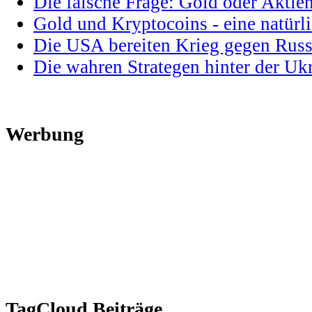
Die falsche Frage: Gold oder Aktie
Gold und Kryptocoins - eine natür
Die USA bereiten Krieg gegen Russ
Die wahren Strategen hinter der U
Werbung
TagCloud Beiträge