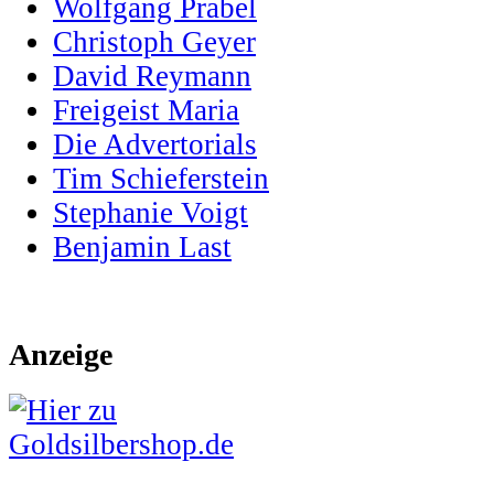
Wolfgang Prabel
Christoph Geyer
David Reymann
Freigeist Maria
Die Advertorials
Tim Schieferstein
Stephanie Voigt
Benjamin Last
Anzeige