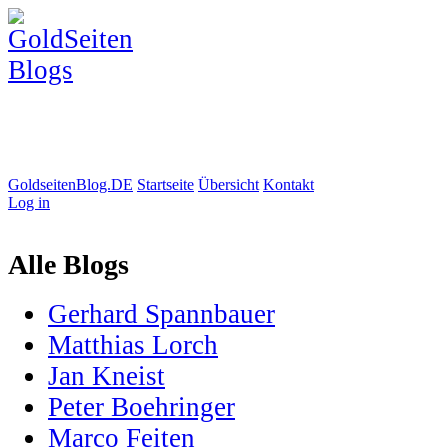
GoldseitenBlog.DE
Startseite
Übersicht
Kontakt
Log in
Alle Blogs
Gerhard Spannbauer
Matthias Lorch
Jan Kneist
Peter Boehringer
Marco Feiten