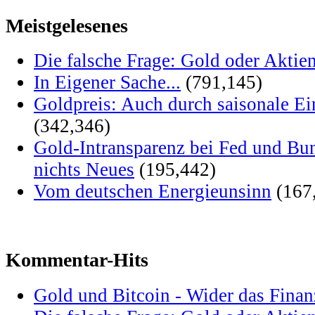
Meistgelesenes
Die falsche Frage: Gold oder Aktie
In Eigener Sache...
(791,145)
Goldpreis: Auch durch saisonale Ei
(342,346)
Gold-Intransparenz bei Fed und Bu
nichts Neues
(195,442)
Vom deutschen Energieunsinn
(167
Kommentar-Hits
Gold und Bitcoin - Wider das Fina