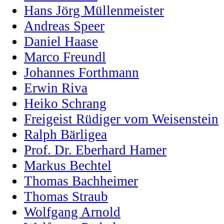
Hans Jörg Müllenmeister
Andreas Speer
Daniel Haase
Marco Freundl
Johannes Forthmann
Erwin Riva
Heiko Schrang
Freigeist Rüdiger vom Weisenstein
Ralph Bärligea
Prof. Dr. Eberhard Hamer
Markus Bechtel
Thomas Bachheimer
Thomas Straub
Wolfgang Arnold