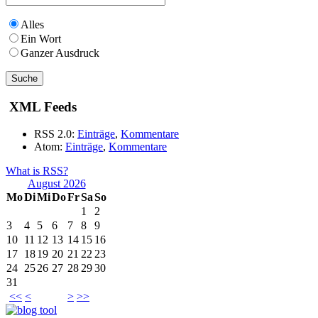
Alles
Ein Wort
Ganzer Ausdruck
XML Feeds
RSS 2.0:
Einträge
,
Kommentare
Atom:
Einträge
,
Kommentare
What is RSS?
August 2026
Mo
Di
Mi
Do
Fr
Sa
So
1
2
3
4
5
6
7
8
9
10
11
12
13
14
15
16
17
18
19
20
21
22
23
24
25
26
27
28
29
30
31
<<
<
>
>>