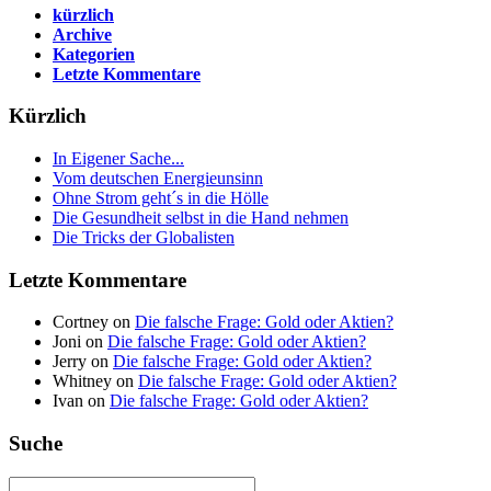
kürzlich
Archive
Kategorien
Letzte Kommentare
Kürzlich
In Eigener Sache...
Vom deutschen Energieunsinn
Ohne Strom geht´s in die Hölle
Die Gesundheit selbst in die Hand nehmen
Die Tricks der Globalisten
Letzte Kommentare
Cortney on
Die falsche Frage: Gold oder Aktien?
Joni on
Die falsche Frage: Gold oder Aktien?
Jerry on
Die falsche Frage: Gold oder Aktien?
Whitney on
Die falsche Frage: Gold oder Aktien?
Ivan on
Die falsche Frage: Gold oder Aktien?
Suche