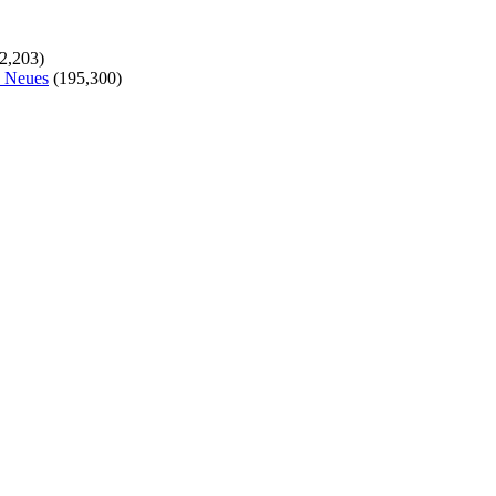
2,203)
s Neues
(195,300)