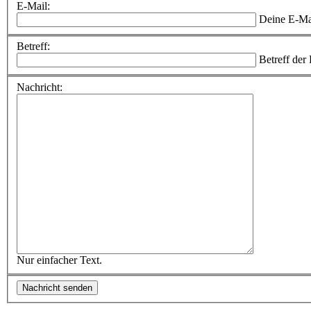
E-Mail:
Deine E-Ma
Betreff:
Betreff der
Nachricht:
Nur einfacher Text.