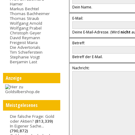
Hamer
Dein Name.
Markus Bechtel
Thomas Bachheimer
E-Mail:
Thomas Straub
Wolfgang Arnold
Wolfgang Prabel
Deine E-Mail-Adresse. (Wird
nicht
au
Christoph Geyer
David Reymann
Freigeist Maria
Betreff:
Die Advertorials
Tim Schieferstein
Stephanie Voigt
Betreff der E-Mail.
Benjamin Last
Nachricht:
Anzeige
Meistgelesenes
Die falsche Frage: Gold
oder Aktien?
(813,339)
In Eigener Sache...
(790,872)