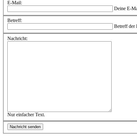
E-Mail:
Deine E-Ma
Betreff:
Betreff der
Nachricht:
Nur einfacher Text.