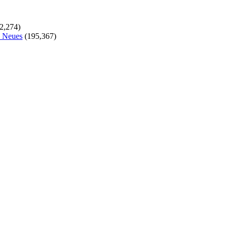
2,274)
s Neues
(195,367)