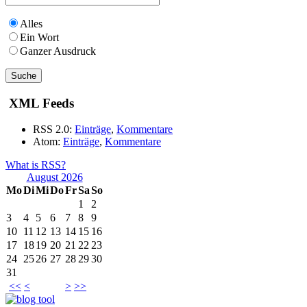
Alles
Ein Wort
Ganzer Ausdruck
XML Feeds
RSS 2.0:
Einträge
,
Kommentare
Atom:
Einträge
,
Kommentare
What is RSS?
August 2026
Mo
Di
Mi
Do
Fr
Sa
So
1
2
3
4
5
6
7
8
9
10
11
12
13
14
15
16
17
18
19
20
21
22
23
24
25
26
27
28
29
30
31
<<
<
>
>>