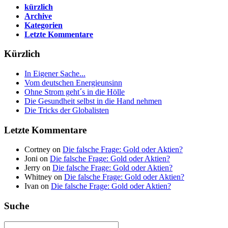
kürzlich
Archive
Kategorien
Letzte Kommentare
Kürzlich
In Eigener Sache...
Vom deutschen Energieunsinn
Ohne Strom geht´s in die Hölle
Die Gesundheit selbst in die Hand nehmen
Die Tricks der Globalisten
Letzte Kommentare
Cortney on
Die falsche Frage: Gold oder Aktien?
Joni on
Die falsche Frage: Gold oder Aktien?
Jerry on
Die falsche Frage: Gold oder Aktien?
Whitney on
Die falsche Frage: Gold oder Aktien?
Ivan on
Die falsche Frage: Gold oder Aktien?
Suche