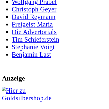
Wolfgang Prabel
Christoph Geyer
David Reymann
Freigeist Maria
Die Advertorials
Tim Schieferstein
Stephanie Voigt
Benjamin Last
Anzeige