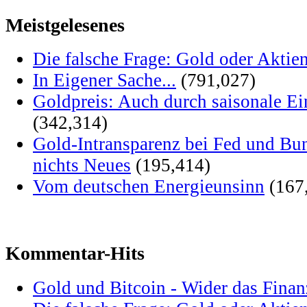
Meistgelesenes
Die falsche Frage: Gold oder Aktie
In Eigener Sache...
(791,027)
Goldpreis: Auch durch saisonale Ei
(342,314)
Gold-Intransparenz bei Fed und Bu
nichts Neues
(195,414)
Vom deutschen Energieunsinn
(167
Kommentar-Hits
Gold und Bitcoin - Wider das Fina