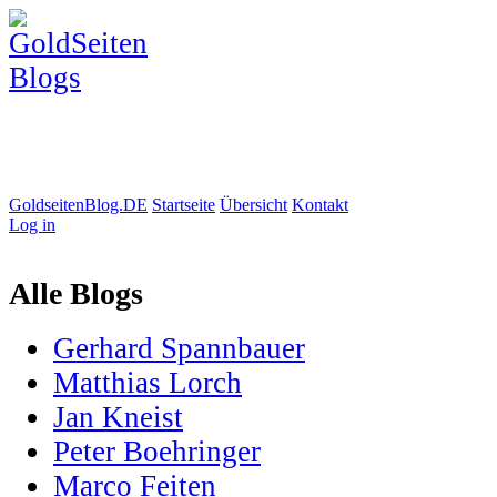
GoldseitenBlog.DE
Startseite
Übersicht
Kontakt
Log in
Alle Blogs
Gerhard Spannbauer
Matthias Lorch
Jan Kneist
Peter Boehringer
Marco Feiten