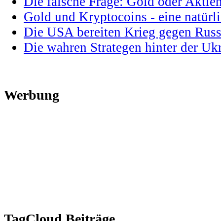
Die falsche Frage: Gold oder Aktie
Gold und Kryptocoins - eine natür
Die USA bereiten Krieg gegen Russ
Die wahren Strategen hinter der U
Werbung
TagCloud Beiträge