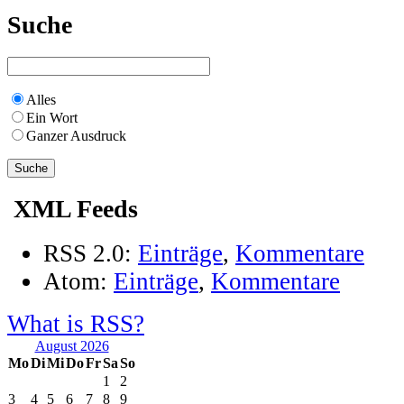
Suche
Alles
Ein Wort
Ganzer Ausdruck
XML Feeds
RSS 2.0:
Einträge
,
Kommentare
Atom:
Einträge
,
Kommentare
What is RSS?
August 2026
Mo
Di
Mi
Do
Fr
Sa
So
1
2
3
4
5
6
7
8
9