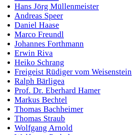
Hans Jörg Müllenmeister
Andreas Speer
Daniel Haase
Marco Freundl
Johannes Forthmann
Erwin Riva
Heiko Schrang
Freigeist Rüdiger vom Weisenstein
Ralph Bärligea
Prof. Dr. Eberhard Hamer
Markus Bechtel
Thomas Bachheimer
Thomas Straub
Wolfgang Arnold