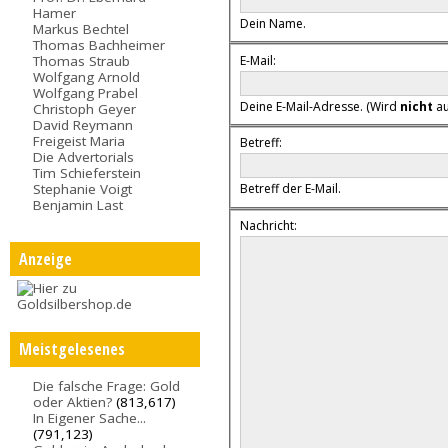
Hamer
Dein Name.
Markus Bechtel
Thomas Bachheimer
E-Mail:
Thomas Straub
Wolfgang Arnold
Wolfgang Prabel
Deine E-Mail-Adresse. (Wird
nicht
au
Christoph Geyer
David Reymann
Freigeist Maria
Betreff:
Die Advertorials
Tim Schieferstein
Stephanie Voigt
Betreff der E-Mail.
Benjamin Last
Nachricht:
Anzeige
Meistgelesenes
Die falsche Frage: Gold
oder Aktien?
(813,617)
In Eigener Sache...
(791,123)