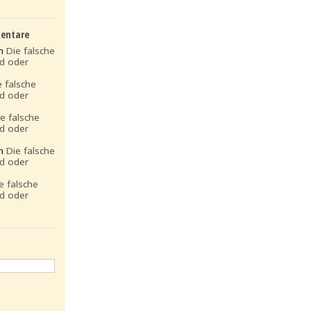
entare
on
Die falsche
ld oder
e falsche
ld oder
ie falsche
ld oder
on
Die falsche
ld oder
e falsche
ld oder