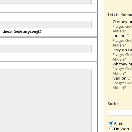
Letzte Komm
Cortney 
Frage: Go
Aktien?
f dieser Seite angezeigt.)
Joni on
Di
Frage: Go
Aktien?
Jerry on
D
Frage: Go
Aktien?
Whitney 
Frage: Go
Aktien?
Ivan on
Di
Frage: Go
Aktien?
Suche
Alles
Ein Wort