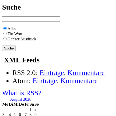
Suche
Alles
Ein Wort
Ganzer Ausdruck
XML Feeds
RSS 2.0:
Einträge
,
Kommentare
Atom:
Einträge
,
Kommentare
What is RSS?
August 2026
Mo
Di
Mi
Do
Fr
Sa
So
1
2
3
4
5
6
7
8
9