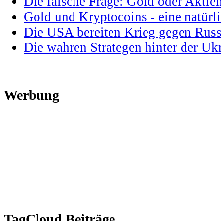
Die falsche Frage: Gold oder Aktie
Gold und Kryptocoins - eine natür
Die USA bereiten Krieg gegen Russ
Die wahren Strategen hinter der U
Werbung
TagCloud Beiträge