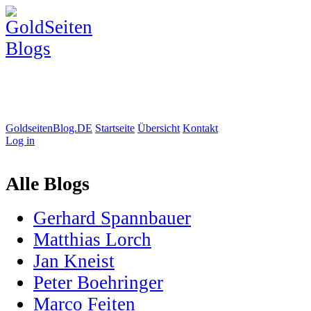
GoldseitenBlog.DE
Startseite
Übersicht
Kontakt
Log in
Alle Blogs
Gerhard Spannbauer
Matthias Lorch
Jan Kneist
Peter Boehringer
Marco Feiten