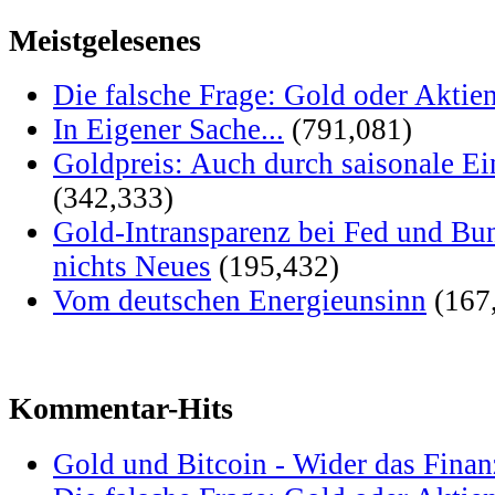
Meistgelesenes
Die falsche Frage: Gold oder Aktie
In Eigener Sache...
(791,081)
Goldpreis: Auch durch saisonale Ei
(342,333)
Gold-Intransparenz bei Fed und Bu
nichts Neues
(195,432)
Vom deutschen Energieunsinn
(167
Kommentar-Hits
Gold und Bitcoin - Wider das Fina