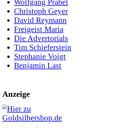
Wolfgang Prabel
Christoph Geyer
David Reymann
Freigeist Maria
Die Advertorials
Tim Schieferstein
Stephanie Voigt
Benjamin Last
Anzeige