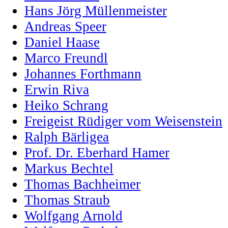
Hans Jörg Müllenmeister
Andreas Speer
Daniel Haase
Marco Freundl
Johannes Forthmann
Erwin Riva
Heiko Schrang
Freigeist Rüdiger vom Weisenstein
Ralph Bärligea
Prof. Dr. Eberhard Hamer
Markus Bechtel
Thomas Bachheimer
Thomas Straub
Wolfgang Arnold