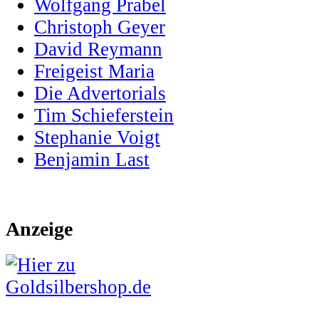
Wolfgang Prabel
Christoph Geyer
David Reymann
Freigeist Maria
Die Advertorials
Tim Schieferstein
Stephanie Voigt
Benjamin Last
Anzeige