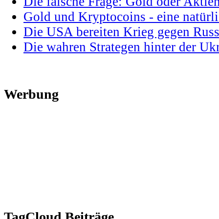
Die falsche Frage: Gold oder Aktie
Gold und Kryptocoins - eine natür
Die USA bereiten Krieg gegen Russ
Die wahren Strategen hinter der U
Werbung
TagCloud Beiträge