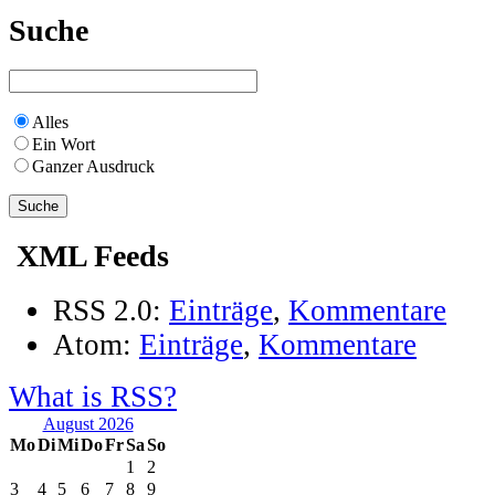
Suche
Alles
Ein Wort
Ganzer Ausdruck
XML Feeds
RSS 2.0:
Einträge
,
Kommentare
Atom:
Einträge
,
Kommentare
What is RSS?
August 2026
Mo
Di
Mi
Do
Fr
Sa
So
1
2
3
4
5
6
7
8
9