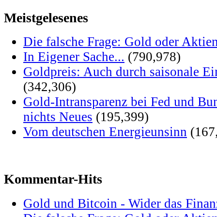
Meistgelesenes
Die falsche Frage: Gold oder Aktie
In Eigener Sache...
(790,978)
Goldpreis: Auch durch saisonale Ei
(342,306)
Gold-Intransparenz bei Fed und Bu
nichts Neues
(195,399)
Vom deutschen Energieunsinn
(167
Kommentar-Hits
Gold und Bitcoin - Wider das Fina