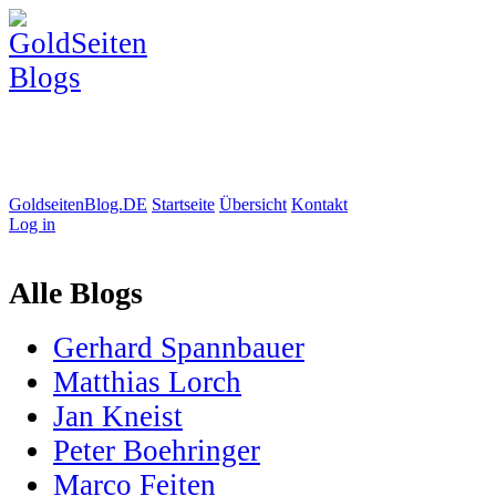
GoldseitenBlog.DE
Startseite
Übersicht
Kontakt
Log in
Alle Blogs
Gerhard Spannbauer
Matthias Lorch
Jan Kneist
Peter Boehringer
Marco Feiten