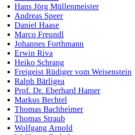
Hans Jörg Müllenmeister
Andreas Speer
Daniel Haase
Marco Freundl
Johannes Forthmann
Erwin Riva
Heiko Schrang
Freigeist Rüdiger vom Weisenstein
Ralph Bärligea
Prof. Dr. Eberhard Hamer
Markus Bechtel
Thomas Bachheimer
Thomas Straub
Wolfgang Arnold