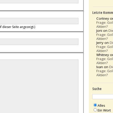
Letzte Komm
Cortney 
Frage: Go
Aktien?
f dieser Seite angezeigt.)
Joni on
Di
Frage: Go
Aktien?
Jerry on
D
Frage: Go
Aktien?
Whitney 
Frage: Go
Aktien?
Ivan on
Di
Frage: Go
Aktien?
Suche
Alles
Ein Wort