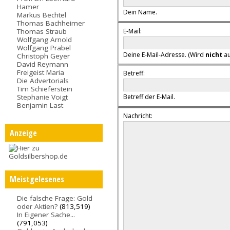
Hamer
Dein Name.
Markus Bechtel
Thomas Bachheimer
E-Mail:
Thomas Straub
Wolfgang Arnold
Wolfgang Prabel
Deine E-Mail-Adresse. (Wird
nicht
au
Christoph Geyer
David Reymann
Freigeist Maria
Betreff:
Die Advertorials
Tim Schieferstein
Stephanie Voigt
Betreff der E-Mail.
Benjamin Last
Nachricht:
Anzeige
Meistgelesenes
Die falsche Frage: Gold
oder Aktien?
(813,519)
In Eigener Sache...
(791,053)