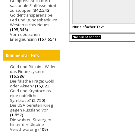
Goldpreis: Auch durch
saisonale Einflüsse nicht
zu stoppen
(342,243)
Gold-Intransparenz bei
Fed und Bundesbank: Im
Westen nichts Neues
Nur einfacher Text.
(195,346)
Vom deutschen
Energieunsinn
(167,654)
Kommentar-Hits
Gold und Bitcoin - Wider
das Finanzsystem
(16,386)
Die falsche Frage: Gold
oder Aktien?
(15,823)
Gold und Kryptocoins -
eine natürliche
Symbiose?
(2,750)
Die USA bereiten Krieg
gegen Russland vor
(1,857)
Die wahren Strategen
hinter der Ukraine-
Verschwörung
(409)