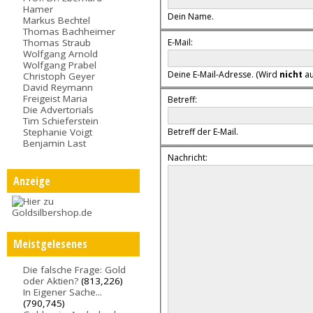
Hamer
Dein Name.
Markus Bechtel
Thomas Bachheimer
E-Mail:
Thomas Straub
Wolfgang Arnold
Wolfgang Prabel
Deine E-Mail-Adresse. (Wird
nicht
au
Christoph Geyer
David Reymann
Freigeist Maria
Betreff:
Die Advertorials
Tim Schieferstein
Stephanie Voigt
Betreff der E-Mail.
Benjamin Last
Nachricht:
Anzeige
Meistgelesenes
Die falsche Frage: Gold
oder Aktien?
(813,226)
In Eigener Sache...
(790,745)