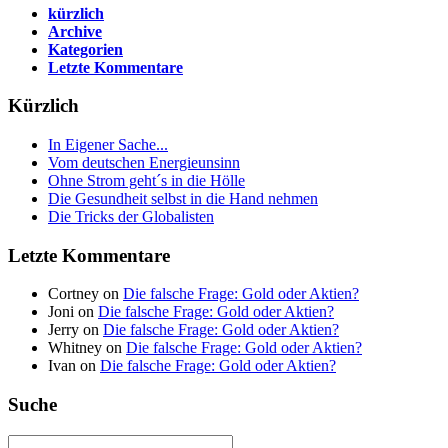
kürzlich
Archive
Kategorien
Letzte Kommentare
Kürzlich
In Eigener Sache...
Vom deutschen Energieunsinn
Ohne Strom geht´s in die Hölle
Die Gesundheit selbst in die Hand nehmen
Die Tricks der Globalisten
Letzte Kommentare
Cortney on
Die falsche Frage: Gold oder Aktien?
Joni on
Die falsche Frage: Gold oder Aktien?
Jerry on
Die falsche Frage: Gold oder Aktien?
Whitney on
Die falsche Frage: Gold oder Aktien?
Ivan on
Die falsche Frage: Gold oder Aktien?
Suche