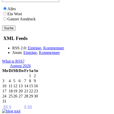
Alles
Ein Wort
Ganzer Ausdruck
XML Feeds
RSS 2.0:
Einträge
,
Kommentare
Atom:
Einträge
,
Kommentare
What is RSS?
August 2026
Mo
Di
Mi
Do
Fr
Sa
So
1
2
3
4
5
6
7
8
9
10
11
12
13
14
15
16
17
18
19
20
21
22
23
24
25
26
27
28
29
30
31
<<
<
>
>>