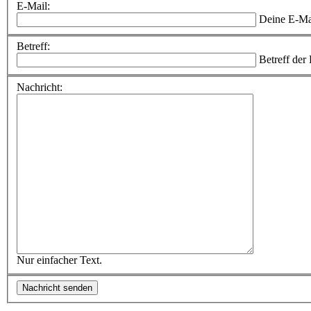
E-Mail:
Deine E-Ma
Betreff:
Betreff der
Nachricht:
Nur einfacher Text.