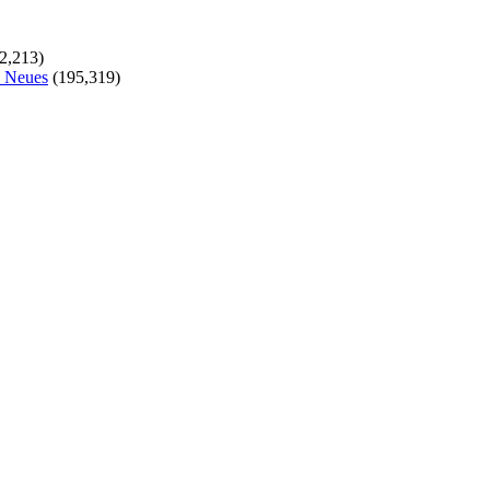
2,213)
s Neues
(195,319)