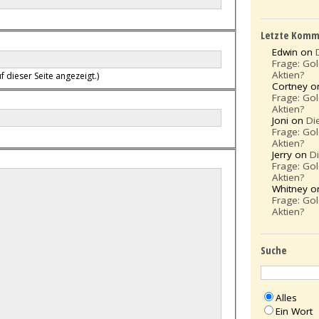
Letzte Komm
Edwin on
Frage: Go
Aktien?
f dieser Seite angezeigt.)
Cortney 
Frage: Go
Aktien?
Joni on
Di
Frage: Go
Aktien?
Jerry on
D
Frage: Go
Aktien?
Whitney 
Frage: Go
Aktien?
Suche
Alles
Ein Wort