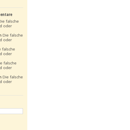
entare
Die falsche
ld oder
on
Die falsche
ld oder
e falsche
ld oder
ie falsche
ld oder
on
Die falsche
ld oder