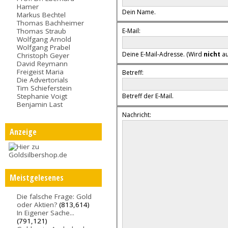
Hamer
Dein Name.
Markus Bechtel
Thomas Bachheimer
E-Mail:
Thomas Straub
Wolfgang Arnold
Wolfgang Prabel
Deine E-Mail-Adresse. (Wird
nicht
au
Christoph Geyer
David Reymann
Freigeist Maria
Betreff:
Die Advertorials
Tim Schieferstein
Stephanie Voigt
Betreff der E-Mail.
Benjamin Last
Nachricht:
Anzeige
Meistgelesenes
Die falsche Frage: Gold
oder Aktien?
(813,614)
In Eigener Sache...
(791,121)