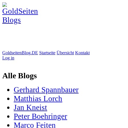
GoldseitenBlog.DE
Startseite
Übersicht
Kontakt
Log in
Alle Blogs
Gerhard Spannbauer
Matthias Lorch
Jan Kneist
Peter Boehringer
Marco Feiten