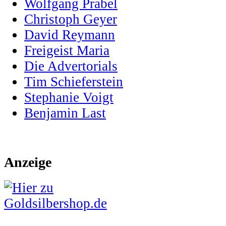
Wolfgang Prabel
Christoph Geyer
David Reymann
Freigeist Maria
Die Advertorials
Tim Schieferstein
Stephanie Voigt
Benjamin Last
Anzeige