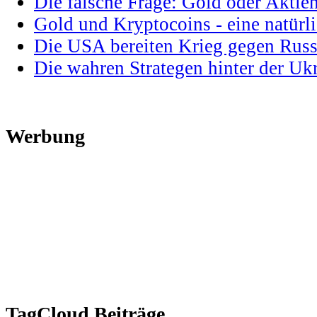
Die falsche Frage: Gold oder Aktie
Gold und Kryptocoins - eine natür
Die USA bereiten Krieg gegen Russ
Die wahren Strategen hinter der U
Werbung
TagCloud Beiträge