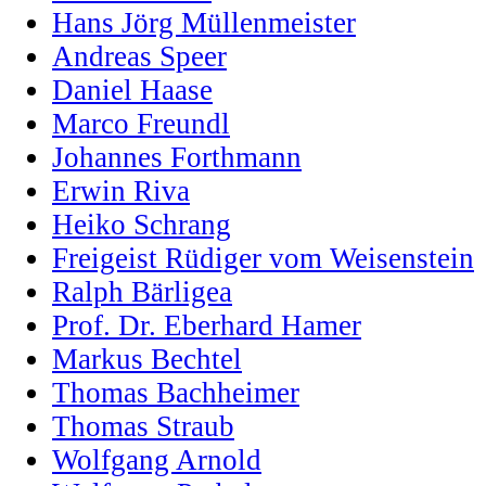
Hans Jörg Müllenmeister
Andreas Speer
Daniel Haase
Marco Freundl
Johannes Forthmann
Erwin Riva
Heiko Schrang
Freigeist Rüdiger vom Weisenstein
Ralph Bärligea
Prof. Dr. Eberhard Hamer
Markus Bechtel
Thomas Bachheimer
Thomas Straub
Wolfgang Arnold