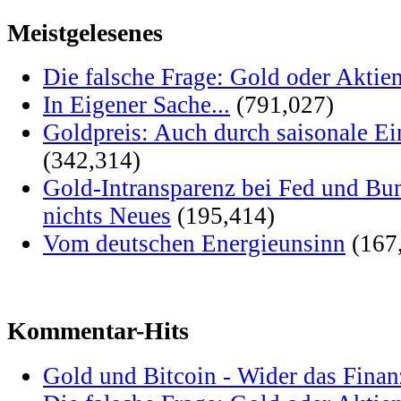
Meistgelesenes
Die falsche Frage: Gold oder Aktie
In Eigener Sache...
(791,027)
Goldpreis: Auch durch saisonale Ei
(342,314)
Gold-Intransparenz bei Fed und Bu
nichts Neues
(195,414)
Vom deutschen Energieunsinn
(167
Kommentar-Hits
Gold und Bitcoin - Wider das Fina