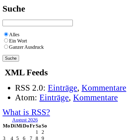
Suche
Alles
Ein Wort
Ganzer Ausdruck
XML Feeds
RSS 2.0:
Einträge
,
Kommentare
Atom:
Einträge
,
Kommentare
What is RSS?
August 2026
Mo
Di
Mi
Do
Fr
Sa
So
1
2
3
4
5
6
7
8
9