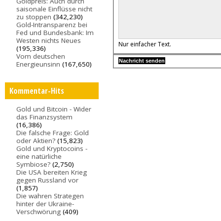
Goldpreis: Auch durch
saisonale Einflüsse nicht
zu stoppen
(342,230)
Gold-Intransparenz bei
Fed und Bundesbank: Im
Westen nichts Neues
Nur einfacher Text.
(195,336)
Vom deutschen
Energieunsinn
(167,650)
Kommentar-Hits
Gold und Bitcoin - Wider
das Finanzsystem
(16,386)
Die falsche Frage: Gold
oder Aktien?
(15,823)
Gold und Kryptocoins -
eine natürliche
Symbiose?
(2,750)
Die USA bereiten Krieg
gegen Russland vor
(1,857)
Die wahren Strategen
hinter der Ukraine-
Verschwörung
(409)