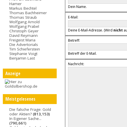
Hamer
Dein Name.
Markus Bechtel
Thomas Bachheimer
E-Mail:
Thomas Straub
Wolfgang Arnold
Wolfgang Prabel
Deine E-Mail-Adresse. (Wird
nicht
au
Christoph Geyer
David Reymann
Freigeist Maria
Betreff:
Die Advertorials
Tim Schieferstein
Stephanie Voigt
Betreff der E-Mail.
Benjamin Last
Nachricht:
Anzeige
Meistgelesenes
Die falsche Frage: Gold
oder Aktien?
(813,153)
In Eigener Sache...
(790,661)