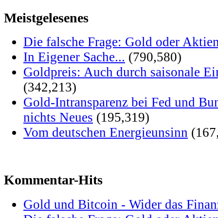
Meistgelesenes
Die falsche Frage: Gold oder Aktie
In Eigener Sache...
(790,580)
Goldpreis: Auch durch saisonale Ei
(342,213)
Gold-Intransparenz bei Fed und Bu
nichts Neues
(195,319)
Vom deutschen Energieunsinn
(167
Kommentar-Hits
Gold und Bitcoin - Wider das Fina