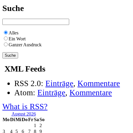
Suche
Alles
Ein Wort
Ganzer Ausdruck
XML Feeds
RSS 2.0:
Einträge
,
Kommentare
Atom:
Einträge
,
Kommentare
What is RSS?
August 2026
Mo
Di
Mi
Do
Fr
Sa
So
1
2
3
4
5
6
7
8
9