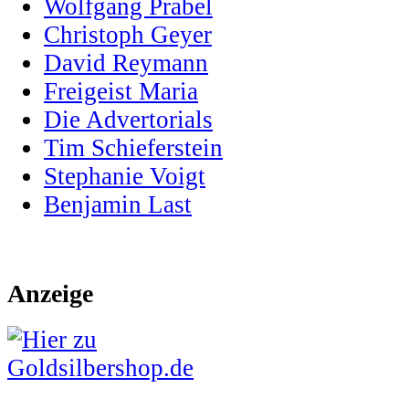
Wolfgang Prabel
Christoph Geyer
David Reymann
Freigeist Maria
Die Advertorials
Tim Schieferstein
Stephanie Voigt
Benjamin Last
Anzeige