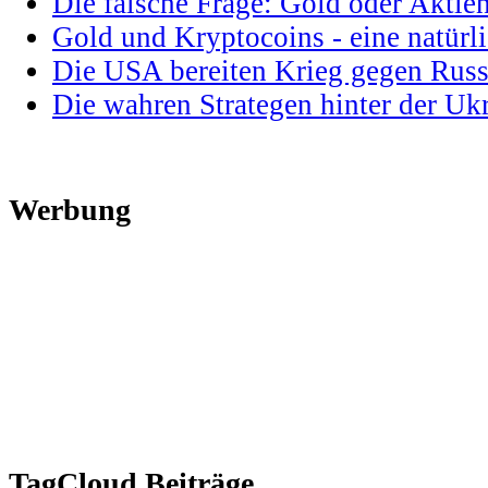
Die falsche Frage: Gold oder Aktie
Gold und Kryptocoins - eine natür
Die USA bereiten Krieg gegen Russ
Die wahren Strategen hinter der U
Werbung
TagCloud Beiträge