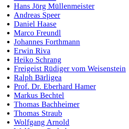
Hans Jörg Müllenmeister
Andreas Speer
Daniel Haase
Marco Freundl
Johannes Forthmann
Erwin Riva
Heiko Schrang
Freigeist Rüdiger vom Weisenstein
Ralph Bärligea
Prof. Dr. Eberhard Hamer
Markus Bechtel
Thomas Bachheimer
Thomas Straub
Wolfgang Arnold