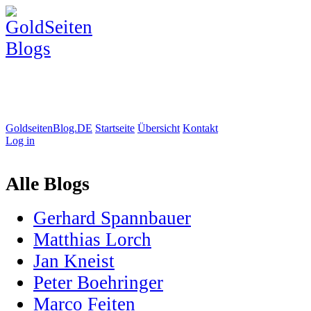
GoldseitenBlog.DE
Startseite
Übersicht
Kontakt
Log in
Alle Blogs
Gerhard Spannbauer
Matthias Lorch
Jan Kneist
Peter Boehringer
Marco Feiten