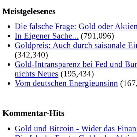
Meistgelesenes
Die falsche Frage: Gold oder Aktie
In Eigener Sache...
(791,096)
Goldpreis: Auch durch saisonale Ei
(342,340)
Gold-Intransparenz bei Fed und Bu
nichts Neues
(195,434)
Vom deutschen Energieunsinn
(167
Kommentar-Hits
Gold und Bitcoin - Wider das Fina