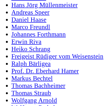
Hans Jörg Müllenmeister
Andreas Speer
Daniel Haase
Marco Freundl
Johannes Forthmann
Erwin Riva
Heiko Schrang
Freigeist Rüdiger vom Weisenstein
Ralph Bärligea
Prof. Dr. Eberhard Hamer
Markus Bechtel
Thomas Bachheimer
Thomas Straub
Wolfgang Arnold