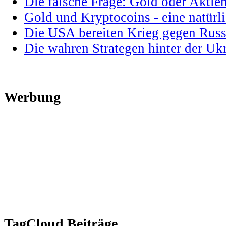
Die falsche Frage: Gold oder Aktie
Gold und Kryptocoins - eine natür
Die USA bereiten Krieg gegen Russ
Die wahren Strategen hinter der U
Werbung
TagCloud Beiträge