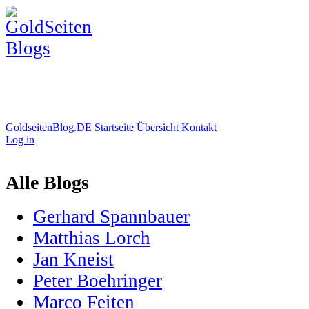
GoldseitenBlog.DE
Startseite
Übersicht
Kontakt
Log in
Alle Blogs
Gerhard Spannbauer
Matthias Lorch
Jan Kneist
Peter Boehringer
Marco Feiten