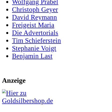
Wolfgang Prabel
Christoph Geyer
David Reymann
Freigeist Maria
Die Advertorials
Tim Schieferstein
Stephanie Voigt
Benjamin Last
Anzeige