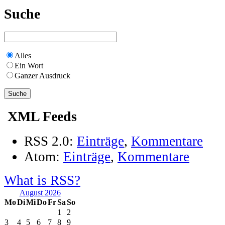
Suche
Alles
Ein Wort
Ganzer Ausdruck
XML Feeds
RSS 2.0:
Einträge
,
Kommentare
Atom:
Einträge
,
Kommentare
What is RSS?
August 2026
Mo
Di
Mi
Do
Fr
Sa
So
1
2
3
4
5
6
7
8
9