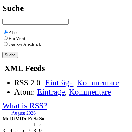
Suche
Alles
Ein Wort
Ganzer Ausdruck
XML Feeds
RSS 2.0:
Einträge
,
Kommentare
Atom:
Einträge
,
Kommentare
What is RSS?
August 2026
Mo
Di
Mi
Do
Fr
Sa
So
1
2
3
4
5
6
7
8
9