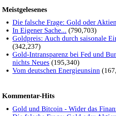
Meistgelesenes
Die falsche Frage: Gold oder Aktie
In Eigener Sache...
(790,703)
Goldpreis: Auch durch saisonale Ei
(342,237)
Gold-Intransparenz bei Fed und Bu
nichts Neues
(195,340)
Vom deutschen Energieunsinn
(167
Kommentar-Hits
Gold und Bitcoin - Wider das Fina