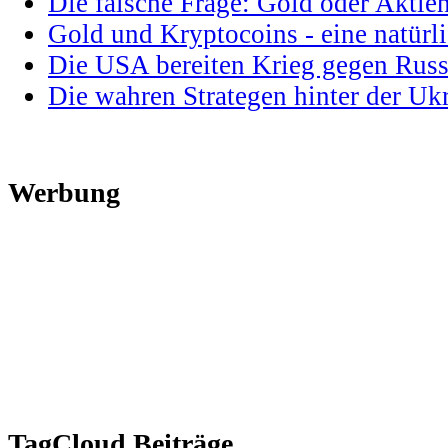
Die falsche Frage: Gold oder Aktie
Gold und Kryptocoins - eine natür
Die USA bereiten Krieg gegen Russ
Die wahren Strategen hinter der U
Werbung
TagCloud Beiträge