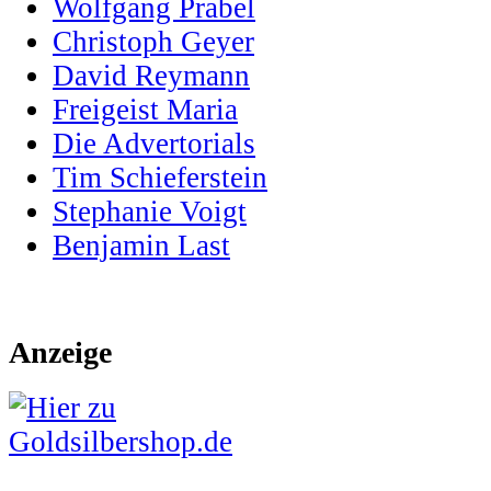
Wolfgang Prabel
Christoph Geyer
David Reymann
Freigeist Maria
Die Advertorials
Tim Schieferstein
Stephanie Voigt
Benjamin Last
Anzeige