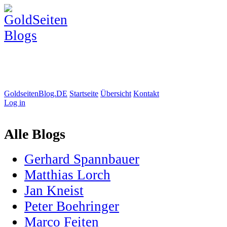
GoldseitenBlog.DE
Startseite
Übersicht
Kontakt
Log in
Alle Blogs
Gerhard Spannbauer
Matthias Lorch
Jan Kneist
Peter Boehringer
Marco Feiten