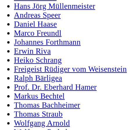
Hans Jörg Müllenmeister
Andreas Speer
Daniel Haase
Marco Freundl
Johannes Forthmann
Erwin Riva
Heiko Schrang
Freigeist Rüdiger vom Weisenstein
Ralph Bärligea
Prof. Dr. Eberhard Hamer
Markus Bechtel
Thomas Bachheimer
Thomas Straub
Wolfgang Arnold