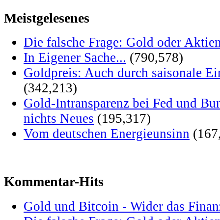
Meistgelesenes
Die falsche Frage: Gold oder Aktie
In Eigener Sache...
(790,578)
Goldpreis: Auch durch saisonale Ei
(342,213)
Gold-Intransparenz bei Fed und Bu
nichts Neues
(195,317)
Vom deutschen Energieunsinn
(167
Kommentar-Hits
Gold und Bitcoin - Wider das Fina