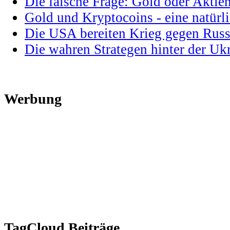
Die falsche Frage: Gold oder Aktie
Gold und Kryptocoins - eine natür
Die USA bereiten Krieg gegen Russ
Die wahren Strategen hinter der U
Werbung
TagCloud Beiträge