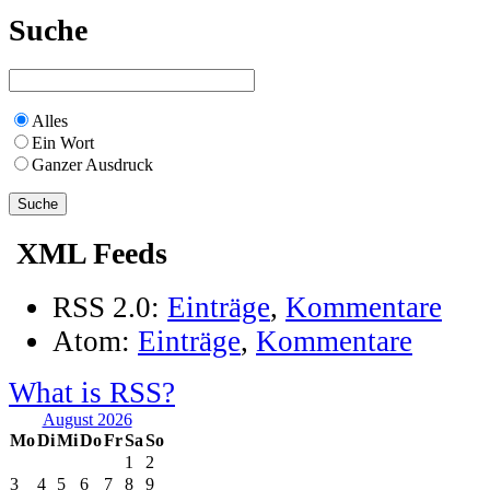
Suche
Alles
Ein Wort
Ganzer Ausdruck
XML Feeds
RSS 2.0:
Einträge
,
Kommentare
Atom:
Einträge
,
Kommentare
What is RSS?
August 2026
Mo
Di
Mi
Do
Fr
Sa
So
1
2
3
4
5
6
7
8
9