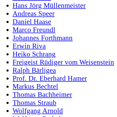
Hans Jörg Müllenmeister
Andreas Speer
Daniel Haase
Marco Freundl
Johannes Forthmann
Erwin Riva
Heiko Schrang
Freigeist Rüdiger vom Weisenstein
Ralph Bärligea
Prof. Dr. Eberhard Hamer
Markus Bechtel
Thomas Bachheimer
Thomas Straub
Wolfgang Arnold