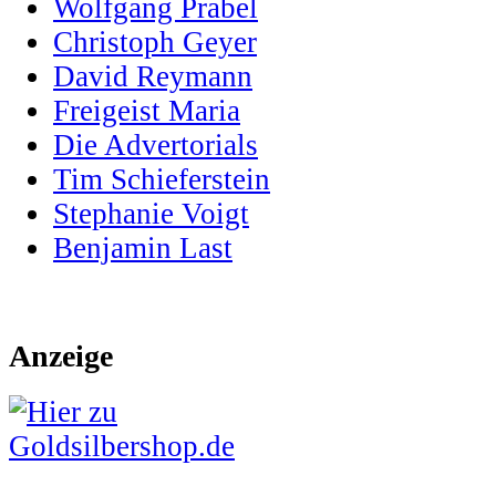
Wolfgang Prabel
Christoph Geyer
David Reymann
Freigeist Maria
Die Advertorials
Tim Schieferstein
Stephanie Voigt
Benjamin Last
Anzeige