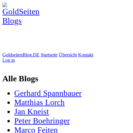
GoldseitenBlog.DE
Startseite
Übersicht
Kontakt
Log in
Alle Blogs
Gerhard Spannbauer
Matthias Lorch
Jan Kneist
Peter Boehringer
Marco Feiten