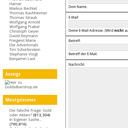
Hamer
Dein Name.
Markus Bechtel
Thomas Bachheimer
E-Mail:
Thomas Straub
Wolfgang Arnold
Wolfgang Prabel
Deine E-Mail-Adresse. (Wird
nicht
au
Christoph Geyer
David Reymann
Freigeist Maria
Betreff:
Die Advertorials
Tim Schieferstein
Stephanie Voigt
Betreff der E-Mail.
Benjamin Last
Nachricht:
Anzeige
Meistgelesenes
Die falsche Frage: Gold
oder Aktien?
(813,304)
In Eigener Sache...
(790,816)