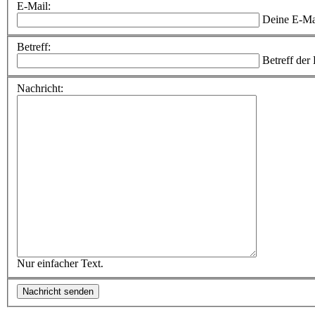
E-Mail:
Deine E-Ma
Betreff:
Betreff der
Nachricht:
Nur einfacher Text.