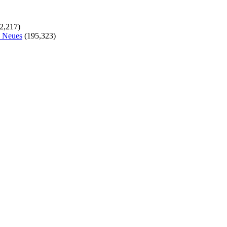
2,217)
s Neues
(195,323)