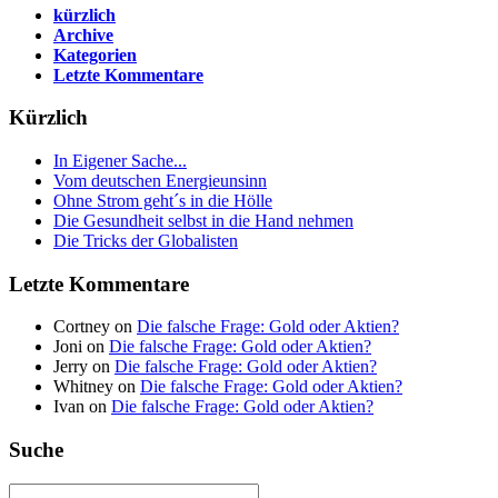
kürzlich
Archive
Kategorien
Letzte Kommentare
Kürzlich
In Eigener Sache...
Vom deutschen Energieunsinn
Ohne Strom geht´s in die Hölle
Die Gesundheit selbst in die Hand nehmen
Die Tricks der Globalisten
Letzte Kommentare
Cortney on
Die falsche Frage: Gold oder Aktien?
Joni on
Die falsche Frage: Gold oder Aktien?
Jerry on
Die falsche Frage: Gold oder Aktien?
Whitney on
Die falsche Frage: Gold oder Aktien?
Ivan on
Die falsche Frage: Gold oder Aktien?
Suche