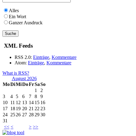
Alles
Ein Wort
Ganzer Ausdruck
XML Feeds
RSS 2.0:
Einträge
,
Kommentare
Atom:
Einträge
,
Kommentare
What is RSS?
August 2026
Mo
Di
Mi
Do
Fr
Sa
So
1
2
3
4
5
6
7
8
9
10
11
12
13
14
15
16
17
18
19
20
21
22
23
24
25
26
27
28
29
30
31
<<
<
>
>>