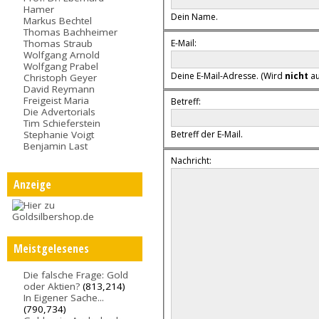
Hamer
Dein Name.
Markus Bechtel
Thomas Bachheimer
E-Mail:
Thomas Straub
Wolfgang Arnold
Wolfgang Prabel
Deine E-Mail-Adresse. (Wird
nicht
au
Christoph Geyer
David Reymann
Freigeist Maria
Betreff:
Die Advertorials
Tim Schieferstein
Stephanie Voigt
Betreff der E-Mail.
Benjamin Last
Nachricht:
Anzeige
Meistgelesenes
Die falsche Frage: Gold
oder Aktien?
(813,214)
In Eigener Sache...
(790,734)