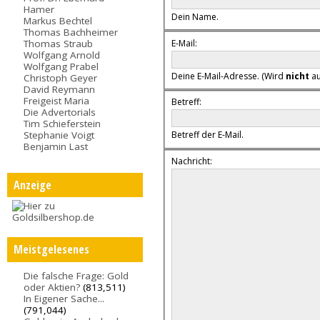
Hamer
Dein Name.
Markus Bechtel
Thomas Bachheimer
E-Mail:
Thomas Straub
Wolfgang Arnold
Wolfgang Prabel
Deine E-Mail-Adresse. (Wird
nicht
au
Christoph Geyer
David Reymann
Freigeist Maria
Betreff:
Die Advertorials
Tim Schieferstein
Stephanie Voigt
Betreff der E-Mail.
Benjamin Last
Nachricht:
Anzeige
Meistgelesenes
Die falsche Frage: Gold
oder Aktien?
(813,511)
In Eigener Sache...
(791,044)