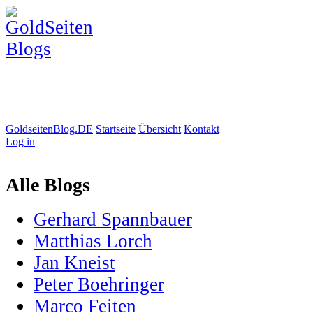
GoldseitenBlog.DE
Startseite
Übersicht
Kontakt
Log in
Alle Blogs
Gerhard Spannbauer
Matthias Lorch
Jan Kneist
Peter Boehringer
Marco Feiten