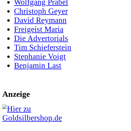
Wolfgang Prabel
Christoph Geyer
David Reymann
Freigeist Maria
Die Advertorials
Tim Schieferstein
Stephanie Voigt
Benjamin Last
Anzeige