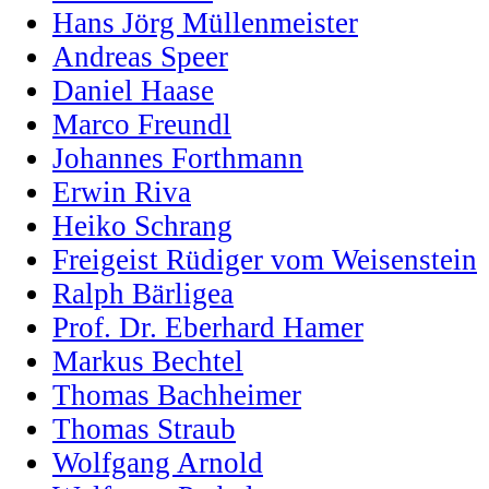
Hans Jörg Müllenmeister
Andreas Speer
Daniel Haase
Marco Freundl
Johannes Forthmann
Erwin Riva
Heiko Schrang
Freigeist Rüdiger vom Weisenstein
Ralph Bärligea
Prof. Dr. Eberhard Hamer
Markus Bechtel
Thomas Bachheimer
Thomas Straub
Wolfgang Arnold