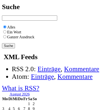
Suche
Alles
Ein Wort
Ganzer Ausdruck
XML Feeds
RSS 2.0:
Einträge
,
Kommentare
Atom:
Einträge
,
Kommentare
What is RSS?
August 2026
Mo
Di
Mi
Do
Fr
Sa
So
1
2
3
4
5
6
7
8
9