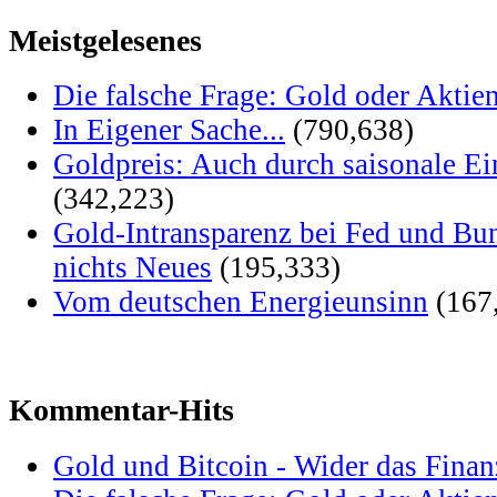
Meistgelesenes
Die falsche Frage: Gold oder Aktie
In Eigener Sache...
(790,638)
Goldpreis: Auch durch saisonale Ei
(342,223)
Gold-Intransparenz bei Fed und Bu
nichts Neues
(195,333)
Vom deutschen Energieunsinn
(167
Kommentar-Hits
Gold und Bitcoin - Wider das Fina