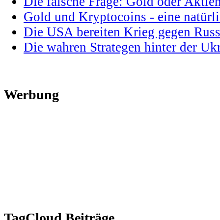
Die falsche Frage: Gold oder Aktie
Gold und Kryptocoins - eine natür
Die USA bereiten Krieg gegen Russ
Die wahren Strategen hinter der U
Werbung
TagCloud Beiträge