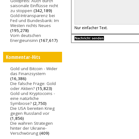
Goldpreis: Auch durch
saisonale Einflüsse nicht
zu stoppen
(342,189)
Gold-Intransparenz bei
Fed und Bundesbank: Im
Westen nichts Neues
Nur einfacher Text.
(195,278)
Vom deutschen
Energieunsinn
(167,617)
Kommentar-Hits
Gold und Bitcoin - Wider
das Finanzsystem
(16,386)
Die falsche Frage: Gold
oder Aktien?
(15,823)
Gold und Kryptocoins -
eine natürliche
Symbiose?
(2,750)
Die USA bereiten Krieg
gegen Russland vor
(1,856)
Die wahren Strategen
hinter der Ukraine-
Verschwörung
(409)