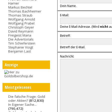
Hamer
Dein Name.
Markus Bechtel
Thomas Bachheimer
E-Mail:
Thomas Straub
Wolfgang Arnold
Wolfgang Prabel
Deine E-Mail-Adresse. (Wird
nicht
au
Christoph Geyer
David Reymann
Freigeist Maria
Betreff:
Die Advertorials
Tim Schieferstein
Stephanie Voigt
Betreff der E-Mail.
Benjamin Last
Nachricht:
Anzeige
Meistgelesenes
Die falsche Frage: Gold
oder Aktien?
(812,830)
In Eigener Sache...
(790,472)