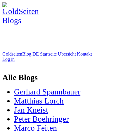
GoldseitenBlog.DE
Startseite
Übersicht
Kontakt
Log in
Alle Blogs
Gerhard Spannbauer
Matthias Lorch
Jan Kneist
Peter Boehringer
Marco Feiten