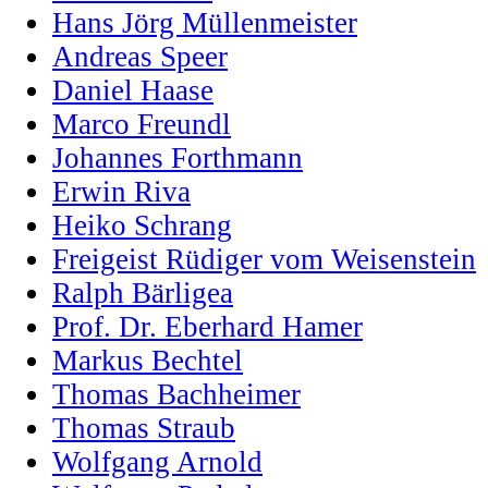
Hans Jörg Müllenmeister
Andreas Speer
Daniel Haase
Marco Freundl
Johannes Forthmann
Erwin Riva
Heiko Schrang
Freigeist Rüdiger vom Weisenstein
Ralph Bärligea
Prof. Dr. Eberhard Hamer
Markus Bechtel
Thomas Bachheimer
Thomas Straub
Wolfgang Arnold