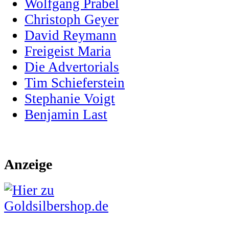
Wolfgang Prabel
Christoph Geyer
David Reymann
Freigeist Maria
Die Advertorials
Tim Schieferstein
Stephanie Voigt
Benjamin Last
Anzeige