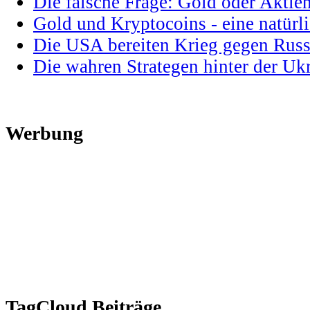
Die falsche Frage: Gold oder Aktie
Gold und Kryptocoins - eine natür
Die USA bereiten Krieg gegen Russ
Die wahren Strategen hinter der U
Werbung
TagCloud Beiträge