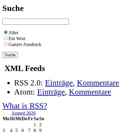
Suche
Alles
Ein Wort
Ganzer Ausdruck
XML Feeds
RSS 2.0:
Einträge
,
Kommentare
Atom:
Einträge
,
Kommentare
What is RSS?
August 2026
Mo
Di
Mi
Do
Fr
Sa
So
1
2
3
4
5
6
7
8
9