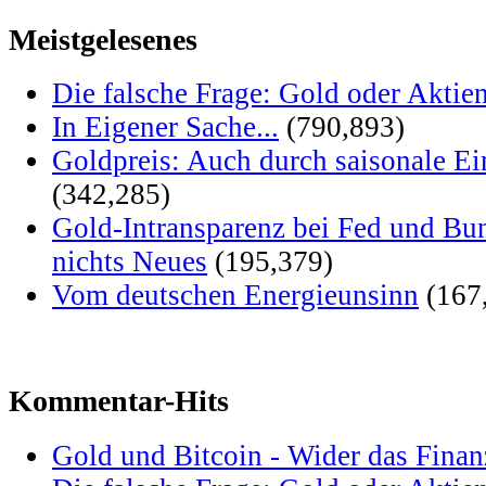
Meistgelesenes
Die falsche Frage: Gold oder Aktie
In Eigener Sache...
(790,893)
Goldpreis: Auch durch saisonale Ei
(342,285)
Gold-Intransparenz bei Fed und Bu
nichts Neues
(195,379)
Vom deutschen Energieunsinn
(167
Kommentar-Hits
Gold und Bitcoin - Wider das Fina