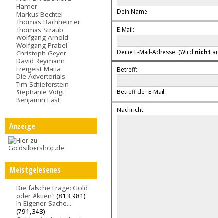
Hamer
Dein Name.
Markus Bechtel
Thomas Bachheimer
E-Mail:
Thomas Straub
Wolfgang Arnold
Wolfgang Prabel
Deine E-Mail-Adresse. (Wird
nicht
au
Christoph Geyer
David Reymann
Freigeist Maria
Betreff:
Die Advertorials
Tim Schieferstein
Stephanie Voigt
Betreff der E-Mail.
Benjamin Last
Nachricht:
Anzeige
Meistgelesenes
Die falsche Frage: Gold
oder Aktien?
(813,981)
In Eigener Sache...
(791,343)